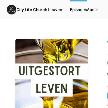
City Life Church Leuven
Episodes
About