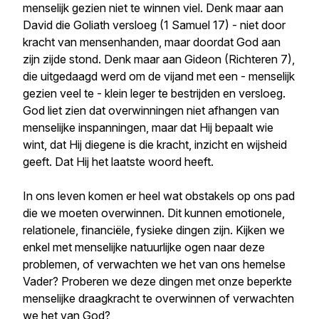
menselijk gezien niet te winnen viel. Denk maar aan
David die Goliath versloeg (1 Samuel 17) - niet door
kracht van mensenhanden, maar doordat God aan
zijn zijde stond. Denk maar aan Gideon (Richteren 7),
die uitgedaagd werd om de vijand met een - menselijk
gezien veel te - klein leger te bestrijden en versloeg.
God liet zien dat overwinningen niet afhangen van
menselijke inspanningen, maar dat Hij bepaalt wie
wint, dat Hij diegene is die kracht, inzicht en wijsheid
geeft. Dat Hij het laatste woord heeft.
In ons leven komen er heel wat obstakels op ons pad
die we moeten overwinnen. Dit kunnen emotionele,
relationele, financiële, fysieke dingen zijn. Kijken we
enkel met menselijke natuurlijke ogen naar deze
problemen, of verwachten we het van ons hemelse
Vader? Proberen we deze dingen met onze beperkte
menselijke draagkracht te overwinnen of verwachten
we het van God?