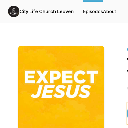
City Life Church Leuven
Episodes
About