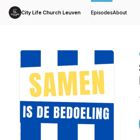
City Life Church Leuven
Episodes
About