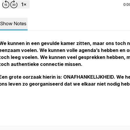
0:0
Show Notes
We kunnen in een gevulde kamer zitten, maar ons toch 
eenzaam voelen. We kunnen volle agenda’s hebben en o
toch leeg voelen. We kunnen veel gesprekken hebben, 
toch authentieke connectie missen.
Een grote oorzaak hierin is: ONAFHANKELIJKHEID. We h
ons leven zo georganiseerd dat we elkaar niet nodig he